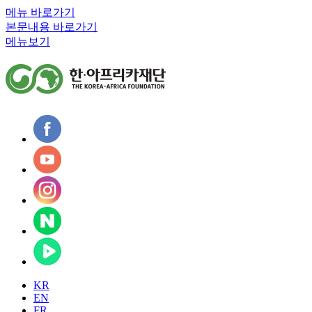
메뉴 바로가기
본문내용 바로가기
메뉴보기
KR
EN
FR