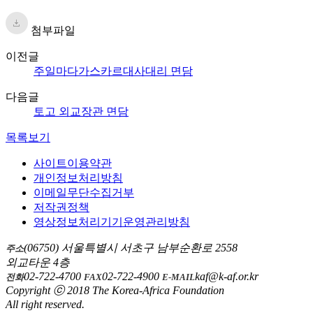
첨부파일
이전글
주일마다가스카르대사대리 면담
다음글
토고 외교장관 면담
목록보기
사이트이용약관
개인정보처리방침
이메일무단수집거부
저작권정책
영상정보처리기기운영관리방침
(06750) 서울특별시 서초구 남부순환로 2558
주소
외교타운 4층
02-722-4700
02-722-4900
kaf@k-af.or.kr
전화
FAX
E-MAIL
Copyright ⓒ 2018 The Korea-Africa Foundation
All right reserved.