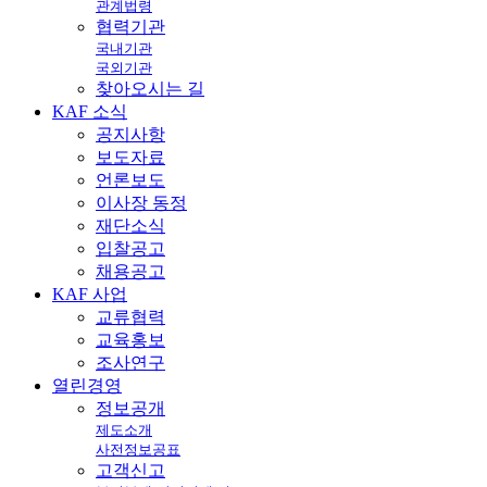
관계법령
협력기관
국내기관
국외기관
찾아오시는 길
KAF
소식
공지사항
보도자료
언론보도
이사장 동정
재단소식
입찰공고
채용공고
KAF
사업
교류협력
교육홍보
조사연구
열린
경영
정보공개
제도소개
사전정보공표
고객신고