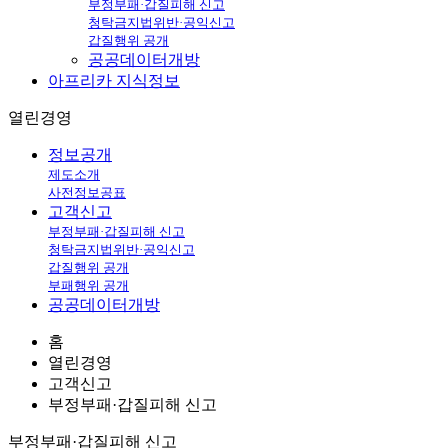
부정부패·갑질피해 신고
청탁금지법위반·공익신고
갑질행위 공개
공공데이터개방
아프리카
지식정보
열린경영
정보공개
제도소개
사전정보공표
고객신고
부정부패·갑질피해 신고
청탁금지법위반·공익신고
갑질행위 공개
부패행위 공개
공공데이터개방
홈
열린경영
고객신고
부정부패·갑질피해 신고
부정부패·갑질피해 신고