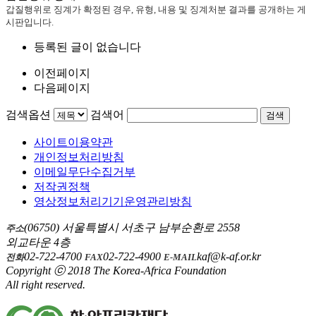
갑질행위로 징계가 확정된 경우, 유형, 내용 및 징계처분 결과를 공개하는 게
시판입니다.
등록된 글이 없습니다
이전페이지
다음페이지
검색옵션
검색어
검색
사이트이용약관
개인정보처리방침
이메일무단수집거부
저작권정책
영상정보처리기기운영관리방침
(06750) 서울특별시 서초구 남부순환로 2558
주소
외교타운 4층
02-722-4700
02-722-4900
kaf@k-af.or.kr
전화
FAX
E-MAIL
Copyright ⓒ 2018 The Korea-Africa Foundation
All right reserved.