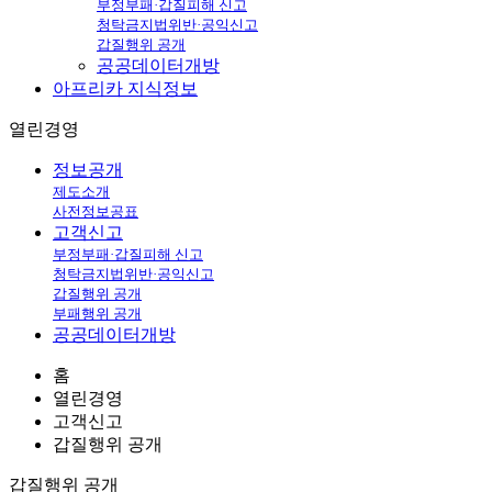
부정부패·갑질피해 신고
청탁금지법위반·공익신고
갑질행위 공개
공공데이터개방
아프리카
지식정보
열린경영
정보공개
제도소개
사전정보공표
고객신고
부정부패·갑질피해 신고
청탁금지법위반·공익신고
갑질행위 공개
부패행위 공개
공공데이터개방
홈
열린경영
고객신고
갑질행위 공개
갑질행위 공개