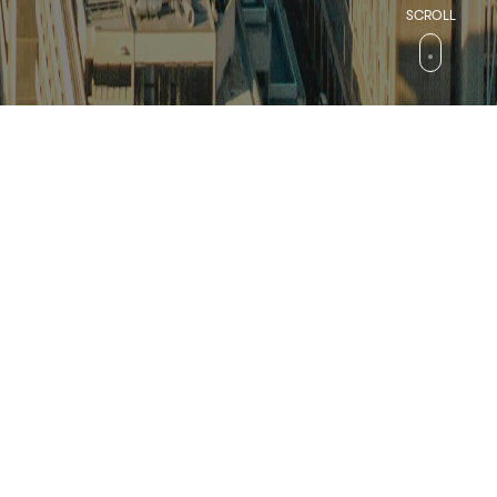
검색
컬처