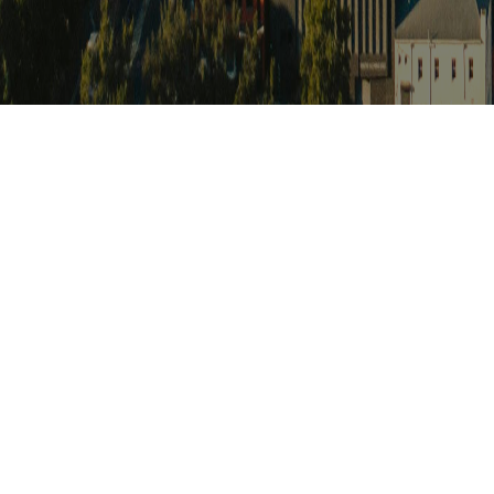
아프리카 포커
Africat Focus