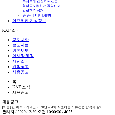
부정부패·갑질피해 신고
청탁금지법위반·공익신고
갑질행위 공개
공공데이터개방
아프리카
지식정보
KAF 소식
공지사항
보도자료
언론보도
이사장 동정
재단소식
입찰공고
채용공고
홈
KAF 소식
채용공고
채용공고
[채용] 한·아프리카재단 2020년 제4차 직원채용 서류전형 합격자 발표
관리자 / 2020-12-30 오전 10:00:00 / 4075