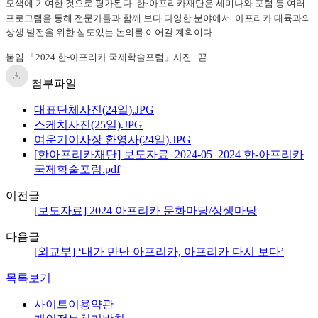
모색에 기여한 것으로 평가된다. 한
·
아프리카재단은 세미나와 포럼 등 여러
프로그램을 통해 전문가들과 함께 보다 다양한 분야에서 아프리카 대륙과의
상생 발전을 위한 심도있는 논의를 이어갈 계획이다.
붙임 「2024 한-아프리카 국제학술포럼」사진. 끝.
첨부파일
대표단체사진(24일).JPG
스케치사진(25일).JPG
여운기이사장 환영사(24일).JPG
[한아프리카재단] 보도자료_2024-05_2024 한-아프리카
국제학술포럼.pdf
이전글
[보도자료] 2024 아프리카 문화마당/상생마당
다음글
[외교부] ‘내가 만난 아프리카, 아프리카 다시 보다’
목록보기
사이트이용약관