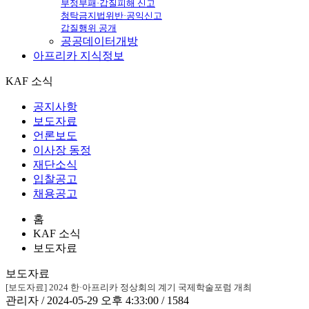
부정부패·갑질피해 신고
청탁금지법위반·공익신고
갑질행위 공개
공공데이터개방
아프리카
지식정보
KAF 소식
공지사항
보도자료
언론보도
이사장 동정
재단소식
입찰공고
채용공고
홈
KAF 소식
보도자료
보도자료
[보도자료] 2024 한·아프리카 정상회의 계기 국제학술포럼 개최
관리자 / 2024-05-29 오후 4:33:00 / 1584