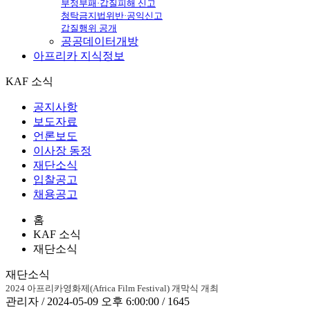
부정부패·갑질피해 신고
청탁금지법위반·공익신고
갑질행위 공개
공공데이터개방
아프리카
지식정보
KAF 소식
공지사항
보도자료
언론보도
이사장 동정
재단소식
입찰공고
채용공고
홈
KAF 소식
재단소식
재단소식
2024 아프리카영화제(Africa Film Festival) 개막식 개최
관리자 / 2024-05-09 오후 6:00:00 / 1645