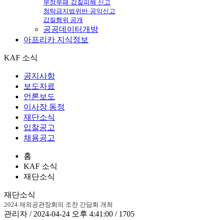
부정부패·갑질피해 신고
청탁금지법위반·공익신고
갑질행위 공개
공공데이터개방
아프리카
지식정보
KAF 소식
공지사항
보도자료
언론보도
이사장 동정
재단소식
입찰공고
채용공고
홈
KAF 소식
재단소식
재단소식
2024 재외공관장회의 조찬 간담회 개최
관리자 / 2024-04-24 오후 4:41:00 / 1705