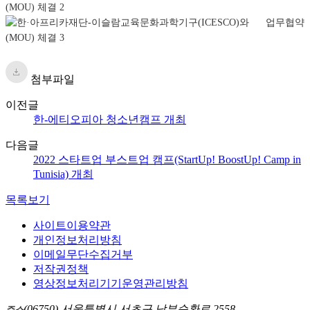
첨부파일
이전글
한-에티오피아 청소년캠프 개최
다음글
2022 스타트업 부스트업 캠프(StartUp! BoostUp! Camp in
Tunisia) 개최
목록보기
사이트이용약관
개인정보처리방침
이메일무단수집거부
저작권정책
영상정보처리기기운영관리방침
(06750) 서울특별시 서초구 남부순환로 2558
주소