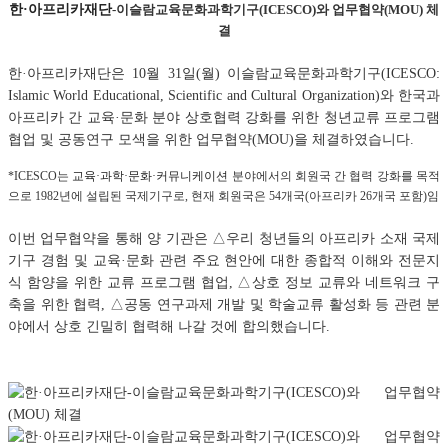
한·아프리카재단
-이슬람교육문화과학기구(ICESCO)와 업무협약(MOU) 체
결
한·아프리카재단은 10월 31일(월) 이슬람교육문화과학기구(ICESCO:
Islamic World Educational, Scientific and Cultural Organization)와 한국과
아프리카 간 교육
·
문화
분야 상호협력 강화를 위한 청년교류 프로그램
협업 및 공동연구 모색을 위한 업무협약(MOU)을 체결하였습니다.
*ICESCO는
교육·과학·문화·커뮤니케이션
분야에서의 회원국 간 협력 강화를 목적
으로 1982년에 설립된 국제기구로, 현재 회원국은 54개국(아프리카 26개국 포함)임
이번 업무협약을 통해 양 기관은 △우리 청년들의 아프리카 소재 국제
기구 경험 및 교육·문화 관련 주요 현안에 대한 종합적 이해와 전문지
식 함양을 위한 교류 프로그램 협업, △상호 정보 교류와 네트워크 구
축을 위한 협력, △공동 연구과제 개발 및 학술교류 활성화 등 관련 분
야에서 상호 긴밀히 협력해 나갈 것에 합의했습니다.