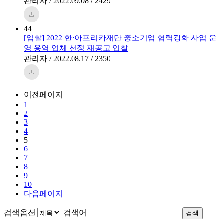
관리자 / 2022.09.08 / 2429
44
[입찰] 2022 한·아프리카재단 중소기업 협력강화 사업 운
영 용역 업체 선정 재공고 입찰
관리자 / 2022.08.17 / 2350
이전페이지
1
2
3
4
5
6
7
8
9
10
다음페이지
검색옵션
검색어
검색