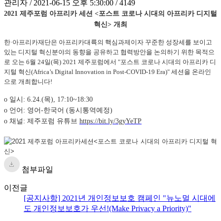
관리자 / 2021-06-15 오후 5:30:00 / 4149
2021 제주포럼 아프리카 세션 <포스트 코로나 시대의 아프리카 디지털
혁신> 개최
한·아프리카재단은 아프리카대륙의 핵심과제이자 꾸준한 성장세를 보이고 
있는 디지털 혁신분야의 동향을 공유하고 협력방안을 논의하기 위한 목적으
로 오는 6월 24일(목) 2021 제주포럼에서 "포스트 코로나 시대의 아프리카 디
지털 혁신(Africa’s Digital Innovation in Post-COVID-19 Era)" 세션을 온라인
으로 개최합니다!
o 일시: 6.24.(목), 17:10~18:30
o 언어: 영어-한국어 (동시통역예정)
o 채널: 제주포럼 유튜브
https://bit.ly/3gyYeTP
첨부파일
이전글
[공지사항] 2021년 개인정보보호 캠페인 "뉴노멀 시대에
도 개인정보보호가 우선!(Make Privacy a Priority)"