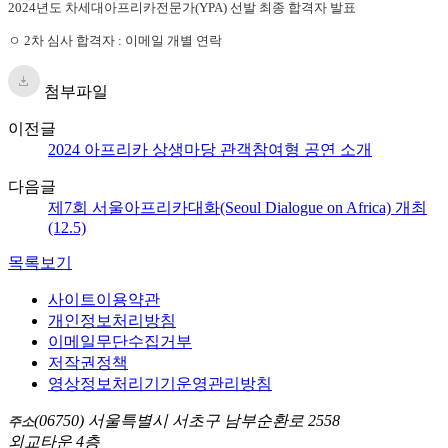
2024년도 차세대아프리카전문가(YPA) 선발 최종 합격자 발표
ㅇ 2차 심사 합격자 : 이메일 개별 연락
첨부파일
이전글
2024 아프리카 상생마당 관객참여형 공연 소개
다음글
제7회 서울아프리카대화(Seoul Dialogue on Africa) 개최
(12.5)
목록보기
사이트이용약관
개인정보처리방침
이메일무단수집거부
저작권정책
영상정보처리기기운영관리방침
(06750) 서울특별시 서초구 남부순환로 2558
주소
외교타운 4층