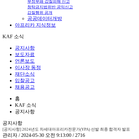
부정부패·갑질피해 신고
청탁금지법위반·공익신고
갑질행위 공개
공공데이터개방
아프리카
지식정보
KAF 소식
공지사항
보도자료
언론보도
이사장 동정
재단소식
입찰공고
채용공고
홈
KAF 소식
공지사항
공지사항
[공지사항] 2024년도 차세대아프리카전문가(YPA) 선발 최종 합격자 발표
관리자 / 2024-05-30 오전 9:13:00 / 2716