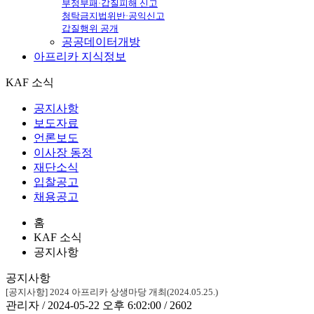
부정부패·갑질피해 신고
청탁금지법위반·공익신고
갑질행위 공개
공공데이터개방
아프리카
지식정보
KAF 소식
공지사항
보도자료
언론보도
이사장 동정
재단소식
입찰공고
채용공고
홈
KAF 소식
공지사항
공지사항
[공지사항] 2024 아프리카 상생마당 개최(2024.05.25.)
관리자 / 2024-05-22 오후 6:02:00 / 2602