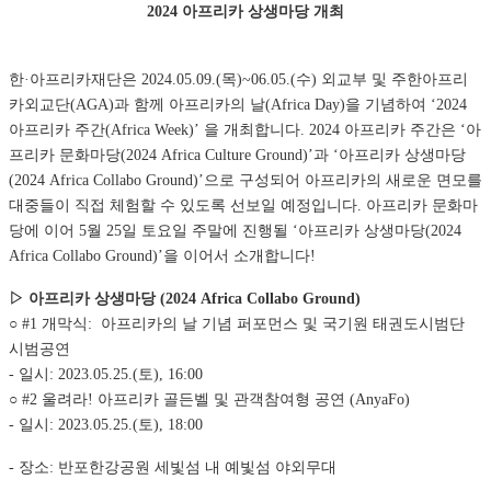
2024 아프리카 상생마당 개최
한·아프리카재단은 2024.05.09.(목)~06.05.(수) 외교부 및 주한아프리
카외교단(AGA)과 함께 아프리카의 날(Africa Day)을 기념하여 ‘2024
아프리카 주간(Africa Week)’ 을 개최합니다.
2024 아프리카 주간은 ‘아
프리카 문화마당(2024 Africa Culture Ground)’과 ‘아프리카 상생마당
(2024 Africa Collabo Ground)’으로 구성되어 아프리카의 새로운 면모를
대중들이 직접 체험할 수 있도록 선보일 예정입니다. 아프리카 문화마
당에 이어 5월 25일 토요일 주말에 진행될
‘아프리카 상생마당(2024
Africa Collabo Ground)’을 이어서 소개합니다!
▷ 아프리카 상생마당 (2024 Africa Collabo Ground)
○
#1 개막식
: 아프리카의 날 기념 퍼포먼스 및 국기원 태권도시범단
시범공연
- 일시: 2023.05.25.(토), 16:00
○ #2 울려라! 아프리카 골든벨 및 관객참여형 공연 (AnyaFo)
- 일시: 2023.05.25.(토), 18:00
- 장소: 반포한강공원 세빛섬 내 예빛섬 야외무대