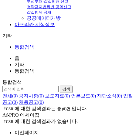
부정부패·갑질피해 신고
청탁금지법위반·공익신고
갑질행위 공개
공공데이터개방
아프리카
지식정보
기타
통합검색
홈
기타
통합검색
통합검색
검색
전체(0)
공지사항(0)
보도자료(0)
언론보도(0)
재단소식(0)
입찰
공고(0)
채용공고(0)
에 대한 검색결과는
입니다.
'#CSR'
총 (0)건
Af-PRO 에세이집
에 대한 검색결과가 없습니다.
'#CSR'
이전페이지