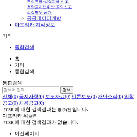
부정부패·갑질피해 신고
청탁금지법위반·공익신고
갑질행위 공개
공공데이터개방
아프리카
지식정보
기타
통합검색
홈
기타
통합검색
통합검색
검색
전체(0)
공지사항(0)
보도자료(0)
언론보도(0)
재단소식(0)
입찰
공고(0)
채용공고(0)
에 대한 검색결과는
입니다.
'#CSR'
총 (0)건
아프리카 위클리
에 대한 검색결과가 없습니다.
'#CSR'
이전페이지