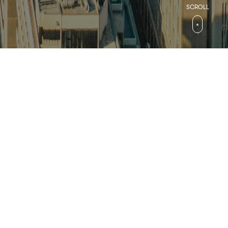
검색
컬처