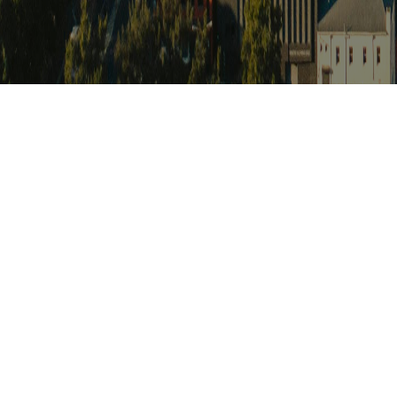
아프리카 포커
Africat Focus