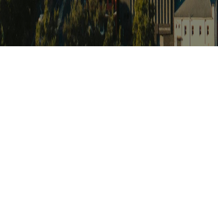
아프리카 포커
Africat Focus