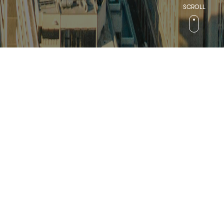
검색
컬처