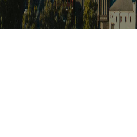
아프리카 포커
Africat Focus