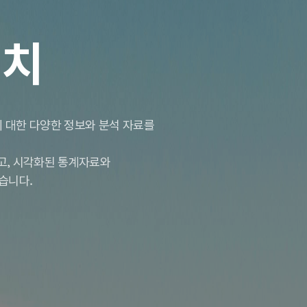
서치
 대한 다양한 정보와 분석 자료를
하고, 시각화된 통계자료와
습니다.