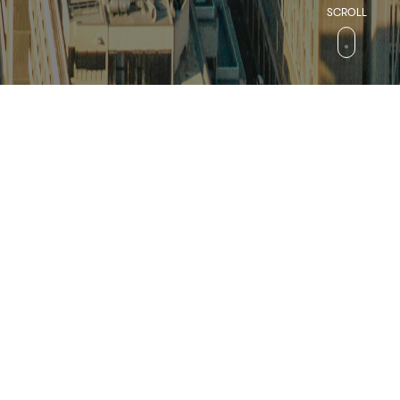
검색
컬처