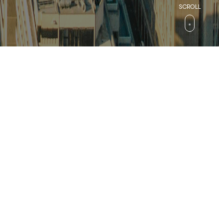
검색
컬처