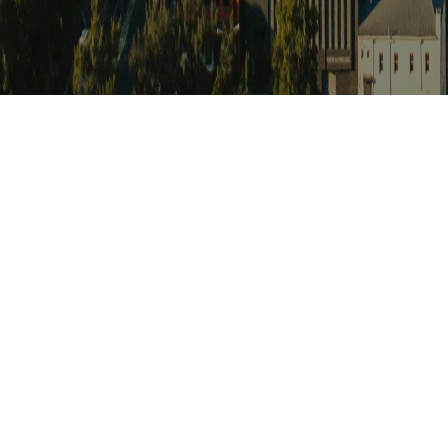
아프리카 포커
Africat Focus