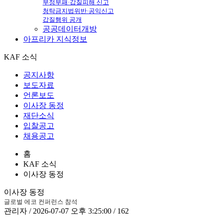
부정부패·갑질피해 신고
청탁금지법위반·공익신고
갑질행위 공개
공공데이터개방
아프리카
지식정보
KAF 소식
공지사항
보도자료
언론보도
이사장 동정
재단소식
입찰공고
채용공고
홈
KAF 소식
이사장 동정
이사장 동정
글로벌 에코 컨퍼런스 참석
관리자 / 2026-07-07 오후 3:25:00 / 162