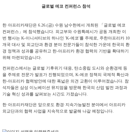
글로벌 에코 컨퍼런스 참석
한·아프리카재단은 6.26.(금) 수원 남수헌에서 개최된 「글로벌 에코
컨퍼런스」에 참석했습니다.
외교부와 수원특례시가 공동 개최한 이
번 행사는 K-이니셔티브의 하나인 'K-에코'를 주제로, 주한아프리카 10
개국 대사 및 외교단과 환경 분야 전문가들이 참석한 가운데 한국의 환
경 정책과 성과를 공유하고 한-아프리카 환경 협력의 기반을 확대하기
위해 마련되었습니다.
컨퍼런스에서는 글로벌 기후위기 대응, 탄소중립 도시와 순환경제 등
을 주제로 전문가 발표가 진행되었으며, K-에코 정책의 국제적 확산과
한-아프리카 협력방안에 대한 폭넓은 의견 교환이 이루어졌습니다. 참
석자들은 삼성 이노베이션 뮤지엄을 방문해 한국의 산업 발전 과정과
기술 혁신 성과를 살펴보는 시간도 가졌습니다.
한·아프리카재단은 앞으로도
환경·지속가능발전 분야에서 아프리카
외교단과의 협력 사업을 지속적으로 발굴해 나갈 예정입니다.