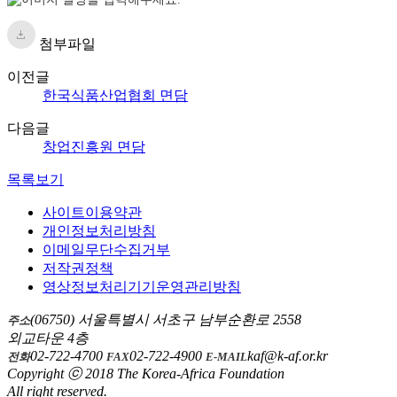
첨부파일
이전글
한국식품산업협회 면담
다음글
창업진흥원 면담
목록보기
사이트이용약관
개인정보처리방침
이메일무단수집거부
저작권정책
영상정보처리기기운영관리방침
(06750) 서울특별시 서초구 남부순환로 2558
주소
외교타운 4층
02-722-4700
02-722-4900
kaf@k-af.or.kr
전화
FAX
E-MAIL
Copyright ⓒ 2018 The Korea-Africa Foundation
All right reserved.