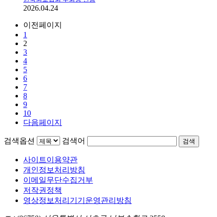
2026.04.24
이전페이지
1
2
3
4
5
6
7
8
9
10
다음페이지
검색옵션
검색어
검색
사이트이용약관
개인정보처리방침
이메일무단수집거부
저작권정책
영상정보처리기기운영관리방침