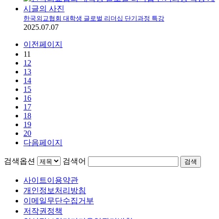
한국외교협회 대학생 글로벌 리더십 단기과정 특강
2025.07.07
이전페이지
11
12
13
14
15
16
17
18
19
20
다음페이지
검색옵션
검색어
검색
사이트이용약관
개인정보처리방침
이메일무단수집거부
저작권정책