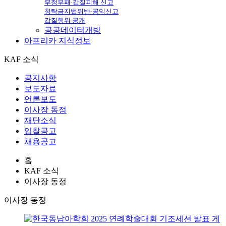
부정부패·갑질피해 신고
청탁금지법위반·공익신고
갑질행위 공개
공공데이터개방
아프리카
지식정보
KAF 소식
공지사항
보도자료
언론보도
이사장 동정
재단소식
입찰공고
채용공고
홈
KAF 소식
이사장 동정
이사장 동정