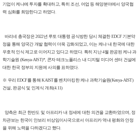
기업이 케냐에 투자를 확대하고, 특히 조선, 어업 등 해양분야에서 양국협
력 심화를 희망한다고 하였다.
바리네 총국장은 2022년 루토 대통령 공식방한 당시 체결한 EDCF 기본약
정을 통해 양국간 개발 협력이 더욱 강화되었고, 이는 케냐 내 한국에 대한
우호적 인식 제고로 이어지고 있다고 하였다. 특히 지난 4월 완공된 케냐 과
학기술원 (Kenya-AIST)*, 콘자 테크노폴리스 내 디지털 미디어 센터 건설에
대한 한국 정부의 지원에 사의를 표하였다.
※ 우리 EDCF를 통해 KAIST를 벤치마킹한 케냐 과학기술원(Kenya-AIST)
건설, 완공식 및 인계식 개최(4.11)
양측은 최근 한반도 및 아프리카 내 정세에 대한 의견을 교환하였으며, 정
차관보는 한국이 안보리 비상임이사국으로서 아프리카 역내 평화와 안정
을 위해 노력을 다하겠다고 했다.