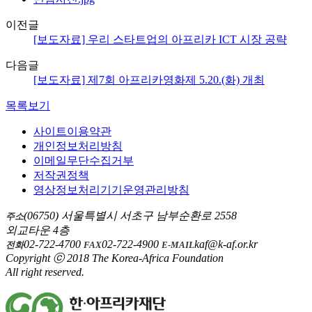
이전글
[보도자료] 우리 스타트업의 아프리카 ICT 시장 공략
다음글
[보도자료] 제7회 아프리카영화제 5.20.(화) 개최
목록보기
사이트이용약관
개인정보처리방침
이메일무단수집거부
저작권정책
영상정보처리기기운영관리방침
(06750) 서울특별시 서초구 남부순환로 2558
주소
외교타운 4층
02-722-4700
02-722-4900
kaf@k-af.or.kr
전화
FAX
E-MAIL
Copyright ⓒ 2018 The Korea-Africa Foundation
All right reserved.