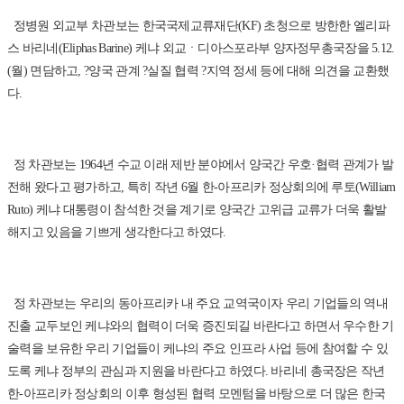
정병원 외교부 차관보는 한국국제교류재단(KF) 초청으로 방한한 엘리파
스 바리네(Eliphas Barine) 케냐 외교ㆍ디아스포라부 양자정무총국장을 5.12.
(월) 면담하고, ?양국 관계 ?실질 협력 ?지역 정세 등에 대해 의견을 교환했
다.
정 차관보는 1964년 수교 이래 제반 분야에서 양국간 우호·협력 관계가 발
전해 왔다고 평가하고, 특히 작년 6월 한-아프리카 정상회의에 루토(William
Ruto) 케냐 대통령이 참석한 것을 계기로 양국간 고위급 교류가 더욱 활발
해지고 있음을 기쁘게 생각한다고 하였다.
정 차관보는 우리의 동아프리카 내 주요 교역국이자 우리 기업들의 역내
진출 교두보인 케냐와의 협력이 더욱 증진되길 바란다고 하면서 우수한 기
술력을 보유한 우리 기업들이 케냐의 주요 인프라 사업 등에 참여할 수 있
도록 케냐 정부의 관심과 지원을 바란다고 하였다. 바리네 총국장은 작년
한-아프리카 정상회의 이후 형성된 협력 모멘텀을 바탕으로 더 많은 한국