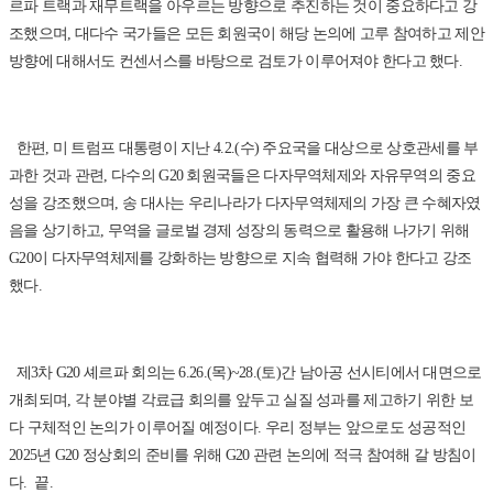
르파 트랙과 재무트랙을 아우르는 방향으로 추진하는 것이 중요하다고 강
조했으며, 대다수 국가들은 모든 회원국이 해당 논의에 고루 참여하고 제안
방향에 대해서도 컨센서스를 바탕으로 검토가 이루어져야 한다고 했다.
한편, 미 트럼프 대통령이 지난 4.2.(수) 주요국을 대상으로 상호관세를 부
과한 것과 관련, 다수의 G20 회원국들은 다자무역체제와 자유무역의 중요
성을 강조했으며, 송 대사는 우리나라가 다자무역체제의 가장 큰 수혜자였
음을 상기하고, 무역을 글로벌 경제 성장의 동력으로 활용해 나가기 위해
G20이 다자무역체제를 강화하는 방향으로 지속 협력해 가야 한다고 강조
했다.
제3차 G20 셰르파 회의는 6.26.(목)~28.(토)간 남아공 선시티에서 대면으로
개최되며, 각 분야별 각료급 회의를 앞두고 실질 성과를 제고하기 위한 보
다 구체적인 논의가 이루어질 예정이다. 우리 정부는 앞으로도 성공적인
2025년 G20 정상회의 준비를 위해 G20 관련 논의에 적극 참여해 갈 방침이
다. 끝.