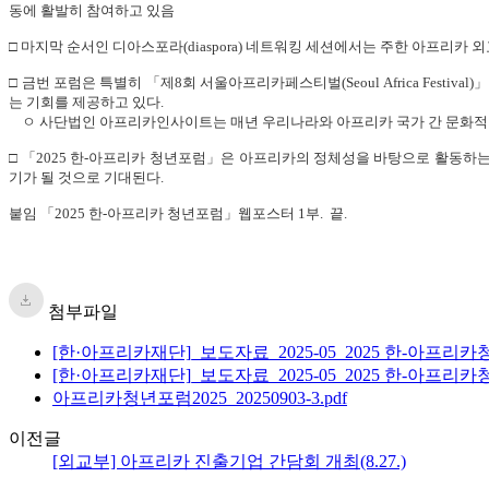
동에 활발히 참여하고 있음
□ 마지막 순서인 디아스포라(diaspora) 네트워킹 세션에서는 주한 아프리카
□ 금번 포럼은 특별히 「제8회 서울아프리카페스티벌(Seoul Africa Fest
는 기회를 제공하고 있다.
ㅇ 사단법인 아프리카인사이트는 매년 우리나라와 아프리카 국가 간 문화적 교류와 
□ 「2025 한-아프리카 청년포럼」은 아프리카의 정체성을 바탕으로 활동하
기가 될 것으로 기대된다.
붙임 「2025 한-아프리카 청년포럼」웹포스터 1부. 끝.
첨부파일
[한·아프리카재단]_보도자료_2025-05_2025 한-아프리카
[한·아프리카재단]_보도자료_2025-05_2025 한-아프리카
아프리카청년포럼2025_20250903-3.pdf
이전글
[외교부] 아프리카 진출기업 간담회 개최(8.27.)