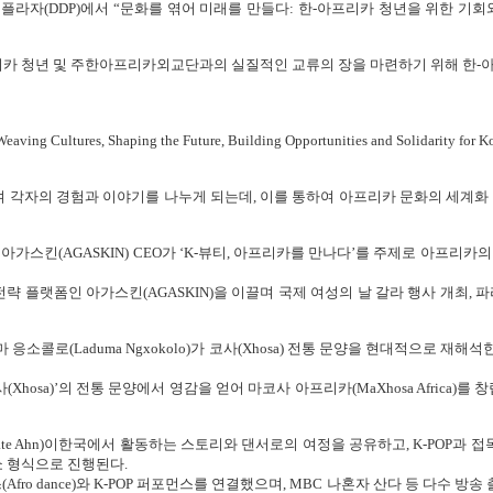
문디자인플라자(DDP)에서 “문화를 엮어 미래를 만들다: 한-아프리카 청년을 위한
카 청년 및 주한아프리카외교단과의 실질적인 교류의 장을 마련하기 위해 한-아
aping the Future, Building Opportunities and Solidarity for Korea
 각자의 경험과 이야기를 나누게 되는데, 이를 통하여 아프리카 문화의 세계화 
e) 아가스킨(AGASKIN) CEO가 ‘K-뷰티, 아프리카를 만나다’를 주제로 아프
플랫폼인 아가스킨(AGASKIN)을 이끌며 국제 여성의 날 갈라 행사 개최, 파
(Laduma Ngxokolo)가 코사(Xhosa) 전통 문양을 현대적으로 재해석한 브
)’의 전통 문양에서 영감을 얻어 마코사 아프리카(MaXhosa Africa)를 창
te Ahn)이한국에서 활동하는 스토리와 댄서로의 여정을 공유하고, K-POP과 접
크쇼 형식으로 진행된다.
ro dance)와 K-POP 퍼포먼스를 연결했으며, MBC 나혼자 산다 등 다수 방