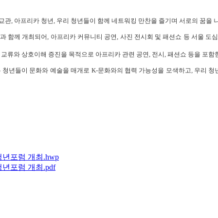
 외교관, 아프리카 청년, 우리 청년들이 함께 네트워킹 만찬을 즐기며 서로의 꿈을
ival)」과 함께 개최되어, 아프리카 커뮤니티 공연, 사진 전시회 및 패션쇼 등 
상호이해 증진을 목적으로 아프리카 관련 공연, 전시, 패션쇼 등을 포함한 문화 축제
는 청년들이 문화와 예술을 매개로 K-문화와의 협력 가능성을 모색하고, 우리 
청년포럼 개최.hwp
청년포럼 개최.pdf