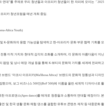
 기회와 연대”를 주제로 우리 청년들과 아프리카 청년들이 한 자리에 모이는「2025
프리카 청년포럼을 매년 개최 중임.
-Africa Youth)
및 K-문화와의 융합 가능성을 탐색하고 한-아프리카 문화 부문 협력 기회를 모
리카의 전통 미적 가치와 현대적 감각의 조화를 소개하며, 각 문화의 아름다움이 지닌
리 팝업 및 상시 매장 개설 등을 통해 K-뷰티의 문화적 가치를 세계에 전파하고
랜드 ‘마코사 아프리카(MaXhosa Africa)’ 브랜드의 문화적 정통성과 디자인
립했으며, 보그 비즈니스 500인(BoF 500)에 이름을 올린 세계적 디자이너로 활
목한 아프로댄스(Apro dance)를 매개로 청중들과 소통하며 연대할 예정이다. 본
송 출연 및 한국 생활·문화 체험·댄스를 결합한 유튜브 콘텐츠 제작 등 대중문화 활