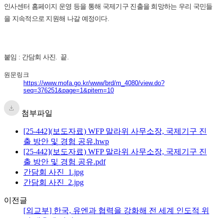
인사센터 홈페이지 운영 등을 통해 국제기구 진출을 희망하는 우리 국민들
을 지속적으로 지원해 나갈 예정이다.
붙임 : 간담회 사진. 끝.
원문링크
https://www.mofa.go.kr/www/brd/m_4080/view.do?
seq=376251&page=1&pitem=10
첨부파일
[25-442](보도자료) WFP 말라위 사무소장, 국제기구 진
출 방안 및 경험 공유.hwp
[25-442](보도자료) WFP 말라위 사무소장, 국제기구 진
출 방안 및 경험 공유.pdf
간담회 사진_1.jpg
간담회 사진_2.jpg
이전글
[외교부] 한국, 유엔과 협력을 강화해 전 세계 인도적 위