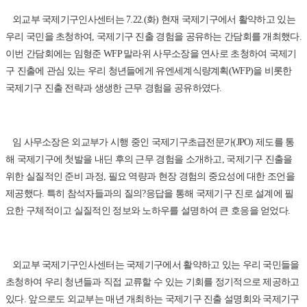
외교부 국제기구인사센터는 7.22.(화) 현재 국제기구에서 활약하고 있는
우리 국민을 초청하여, 국제기구 진출 경험을 공유하는 간담회를 개최했다.
이번 간담회에는 임형준 WFP 말라위 사무소장을 연사로 초청하여 국제기
구 진출에 관심 있는 우리 청년들에게 유엔세계식량계획(WFP)을 비롯한
국제기구 진출 전략과 생생한 근무 경험을 공유하였다.
임 사무소장은 외교부가 시행 중인 국제기구초급전문가(JPO) 제도를 통
해 국제기구에 첫발을 내딘 후의 근무 경험을 소개하고, 국제기구 진출을
위한 실질적인 준비 과정, 필요 역량과 현장 경험의 중요성에 대한 조언을
제공했다. 특히 참석자들과의 질의?응답을 통해 국제기구 진로 설계에 필
요한 구체적이고 실질적인 정보와 노하우를 설명하여 큰 호응을 얻었다.
외교부 국제기구인사센터는 국제기구에서 활약하고 있는 우리 국민들을
초청하여 우리 청년들과 직접 교류할 수 있는 기회를 정기적으로 제공하고
있다. 앞으로도 외교부는 매년 개최하는 국제기구 진출 설명회와 국제기구