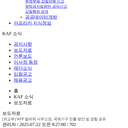
부정부패·갑질피해 신고
청탁금지법위반·공익신고
갑질행위 공개
공공데이터개방
아프리카
지식정보
KAF 소식
공지사항
보도자료
언론보도
이사장 동정
재단소식
입찰공고
채용공고
홈
KAF 소식
보도자료
보도자료
[외교부] WFP 말라위 사무소장, 국제기구 진출 방안 및 경험 공유
관리자 / 2025-07-22 오전 8:27:00 / 702