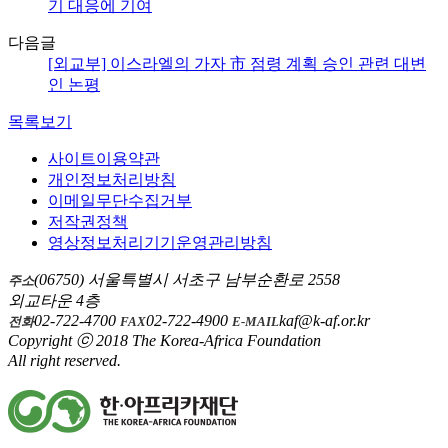
기 대응에 기여
다음글
[외교부] 이스라엘의 가자 市 점령 계획 승인 관련 대변
인 논평
목록보기
사이트이용약관
개인정보처리방침
이메일무단수집거부
저작권정책
영상정보처리기기운영관리방침
(06750) 서울특별시 서초구 남부순환로 2558
주소
외교타운 4층
02-722-4700
02-722-4900
kaf@k-af.or.kr
전화
FAX
E-MAIL
Copyright ⓒ 2018 The Korea-Africa Foundation
All right reserved.