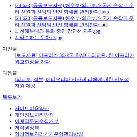
[24-623](공동보도자료) 해수부·외교부가 굳게 손잡고 우
리 선원과 선박의 안전 항해를 관리한다.hwp
[24-623](공동보도자료) 해수부·외교부가 굳게 손잡고 우
리 선원과 선박의 안전 항해를 관리한다..pdf
1. 청해부대와 통화 중인 강인선 차관.jpg
2. 악수하는 두차관.jpg
이전글
[보도자료] 아프리카 36개국 차세대 외교관, 한-아프리카
외교현장을 가다
다음글
[외교부] 정부, 에티오피아 산사태 피해에 대한 인도적
지원 제공
목록보기
사이트이용약관
개인정보처리방침
이메일무단수집거부
저작권정책
영상정보처리기기운영관리방침