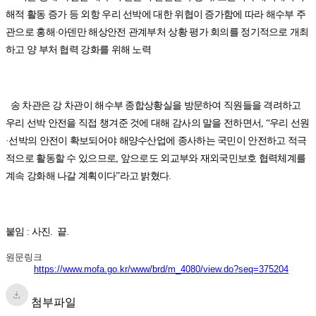
해적 활동 증가 등 외항 우리 선박에 대한 위협이 증가함에 따라 해수부 주
관으로 홍해·아덴만 해상안전 관계부처 상황 평가 회의를 정기적으로 개최
하고 양 부처 협력 강화를 위해 노력
송 차관은 강 차관이 해수부 종합상황실을 방문하여 직원들을 격려하고
우리 선박 안전을 직접 챙겨준 것에 대해 감사의 말을 전하면서, “우리 선원
·선박의 안전이 확보되어야 해양수산업에 종사하는 국민이 안전하고 적극
적으로 활동할 수 있으므로, 앞으로도 외교부와 재외국민보호 협력체계를
계속 강화해 나갈 계획이다”라고 밝혔다.
붙임 : 사진. 끝.
원문링크
https://www.mofa.go.kr/www/brd/m_4080/view.do?seq=375204
첨부파일