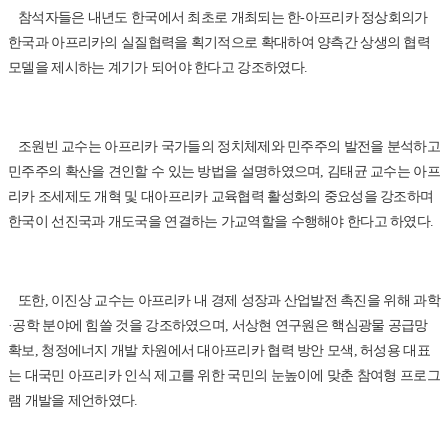
참석자들은 내년도 한국에서 최초로 개최되는 한-아프리카 정상회의가
한국과 아프리카의 실질협력을 획기적으로 확대하여 양측간 상생의 협력
모델을 제시하는 계기가 되어야 한다고 강조하였다.
조원빈 교수는 아프리카 국가들의 정치체제와 민주주의 발전을 분석하고
민주주의 확산을 견인할 수 있는 방법을 설명하였으며, 김태균 교수는 아프
리카 조세제도 개혁 및 대아프리카 교육협력 활성화의 중요성을 강조하며
한국이 선진국과 개도국을 연결하는 가교역할을 수행해야 한다고 하였다.
또한, 이진상 교수는 아프리카 내 경제 성장과 산업발전 촉진을 위해 과학
·공학 분야에 힘쓸 것을 강조하였으며, 서상현 연구원은 핵심광물 공급망
확보, 청정에너지 개발 차원에서 대아프리카 협력 방안 모색, 허성용 대표
는 대국민 아프리카 인식 제고를 위한 국민의 눈높이에 맞춘 참여형 프로그
램 개발을 제언하였다.