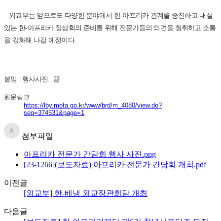
외교부는 앞으로도 다양한 분야에서 한-아프리카 관계를 증진하고 내실
있는 한-아프리카 정상회의 준비를 위해 전문가들의 의견을 청취하고 소통
을 강화해 나갈 예정이다.
붙임 : 행사사진. 끝
원문링크
https://lby.mofa.go.kr/www/brd/m_4080/view.do?
seq=374531&page=1
첨부파일
아프리카 전문가 간담회 행사 사진.png
[23-1266](보도자료) 아프리카 전문가 간담회 개최.pdf
이전글
[외교부] 한-베냉 외교장관회담 개최
다음글