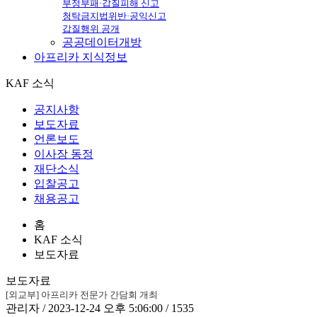
부정부패·갑질피해 신고
청탁금지법위반·공익신고
갑질행위 공개
공공데이터개방
아프리카
지식정보
KAF 소식
공지사항
보도자료
언론보도
이사장 동정
재단소식
입찰공고
채용공고
홈
KAF 소식
보도자료
보도자료
[외교부] 아프리카 전문가 간담회 개최
관리자 / 2023-12-24 오후 5:06:00 / 1535