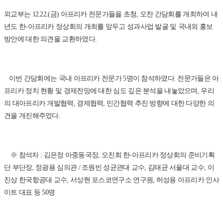
외교부는 12.22.(금) 아프리카 전문가들을 초청, 오찬 간담회를 개최하여 내
년도 한-아프리카 정상회의 개최를 앞두고 성과사업 발굴 및 국내외 홍보
방안에 대한 의견을 교환하였다.
이번 간담회에는 국내 아프리카 전문가 5명이 참석하였다. 전문가들은 아
프리카 정치 현황 및 경제전망에 대한 심도 깊은 분석을 내놓았으며, 우리
의 대아프리카 개발협력, 경제협력, 민간협력 추진 방향에 대한 다양한 의
견을 개진해주었다.
※ 참석자 : 김은정 아중동국장, 오진희 한-아프리카 정상회의 준비기획
단 부단장, 정광용 심의관 / 조원빈 성균관대 교수, 김태균 서울대 교수, 이
진상 한국항공대 교수, 서상현 포스코연구소 연구원, 허성용 아프리카 인사
이트 대표 등 50명