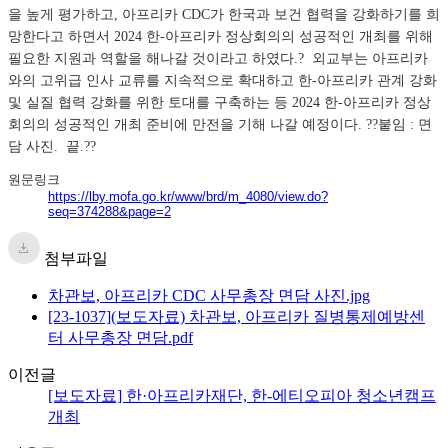
을 높게 평가하고, 아프리카 CDC가 한국과 보건 협력을 강화하기를 희
망한다고 하면서 2024 한-아프리카 정상회의의 성공적인 개최를 위해
필요한 지원과 역할을 해나갈 것이라고 하였다.? 외교부는 아프리카
와의 고위급 인사 교류를 지속적으로 확대하고 한-아프리카 관계 강화
및 실질 협력 강화를 위한 토대를 구축하는 등 2024 한-아프리카 정상
회의의 성공적인 개최 준비에 만전을 기해 나갈 예정이다. ??붙임 : 면
담 사진. 끝.??
원문링크
https://lby.mofa.go.kr/www/brd/m_4080/view.do?
seq=374288&page=2
첨부파일
차관보, 아프리카 CDC 사무총장 면담 사진.jpg
[23-1037](보도자료) 차관보, 아프리카 질병통제예방센
터 사무총장 면담.pdf
이전글
[보도자료] 한·아프리카재단, 한-에티오피아 청소년캠프
개최