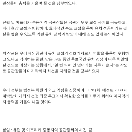
관장들이 총력을 기울여 줄 것을 당부하였다.
유럽 및 아프리카·중동지역 공관장들은 공관의 우수 교섭 사례를 공유하고,
파리 현장 교섭과 병행하여, 효과적인 수도 교섭을 통해 유치 성공이라는 결
실을 맺을 수 있도록 막판 유치 전략과 방안에 대해 심도 있게 논의하였다.
박 장관은 우리 재외공관이 유치 교섭의 전초기지로서 역할을 훌륭히 수행하
고 있다고 격려하는 한편, 남은 39일 동안 후보국간 유치 경쟁이 더욱 치열해
질 것으로 예상되는 상황에서, “열 번 찍어 안 넘어가는 나무가 없다”는 각오
로 공관장들이 마지막까지 최선을 다해줄 것을 당부하였다.
우리 정부는 범정부 차원의 외교 역량을 집중하여 11.28.(화) 예정된 2030 세
계박람회 개최지 선정 최종 투표에서 확실한 승리를 거두기 위하여 마지막까
지 총력을 기울여 나갈 것이다.
붙임 : 유럽 및 아프리카·중동지역 공관장회의 사진. 끝.