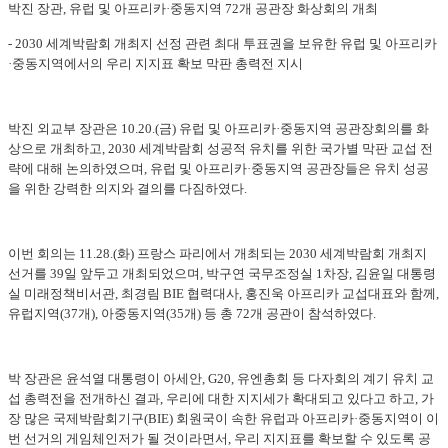
박진 장관, 유럽 및 아프리카·중동지역 72개 공관장 화상회의 개최
- 2030 세계박람회 개최지 선정 관련 최대 투표권을 보유한 유럽 및 아프리카
·중동지역에서의 우리 지지표 확보 막판 총력전 지시
박진 외교부 장관은 10.20.(금) 유럽 및 아프리카·중동지역 공관장회의를 화
상으로 개최하고, 2030 세계박람회 성공적 유치를 위한 국가별 막판 교섭 전
략에 대해 논의하였으며, 유럽 및 아프리카·중동지역 공관장들은 유치 성공
을 위한 강력한 의지와 결의를 다짐하였다.
이번 회의는 11.28.(화) 프랑스 파리에서 개최되는 2030 세계박람회 개최지
선거를 39일 앞두고 개최되었으며, 박구연 국무조정실 1차장, 김윤일 대통령
실 미래정책비서관, 최경림 BIE 협력대사, 홍진욱 아프리카 교섭대표와 함께,
유럽지역(37개), 아중동지역(35개) 등 총 72개 공관이 참석하였다.
박 장관은 윤석열 대통령이 아세안, G20, 유엔총회 등 다자회의 계기 유치 교
섭 총력전을 전개하신 결과, 우리에 대한 지지세가 확대되고 있다고 하고, 가
장 많은 국제박람회기구(BIE) 회원국이 속한 유럽과 아프리카·중동지역이 이
번 선거의 게임체인저가 될 것이라면서, 우리 지지표를 확보할 수 있도록 공