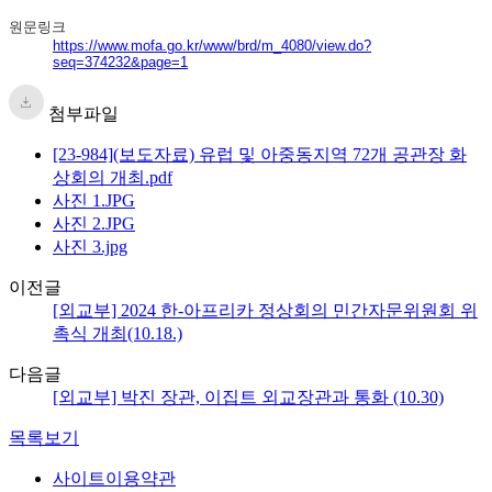
원문링크
https://www.mofa.go.kr/www/brd/m_4080/view.do?
seq=374232&page=1
첨부파일
[23-984](보도자료) 유럽 및 아중동지역 72개 공관장 화
상회의 개최.pdf
사진 1.JPG
사진 2.JPG
사진 3.jpg
이전글
[외교부] 2024 한-아프리카 정상회의 민간자문위원회 위
촉식 개최(10.18.)
다음글
[외교부] 박진 장관, 이집트 외교장관과 통화 (10.30)
목록보기
사이트이용약관