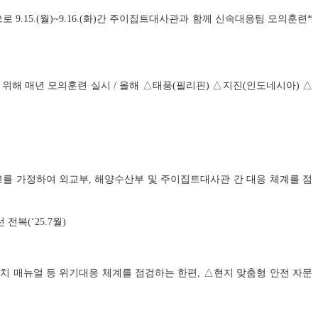
15.(월)~9.16.(화)간 주이집트대사관과 함께 신속대응팀 모의훈련*
 위해 매년 모의훈련 실시 / 올해
△
태풍(필리핀)
△
지진(인도네시아)
△
고를 가정하여 외교부, 해양수산부 및 주이집트대사관 간 대응 체계를 점
전복(‘25.7월)
 매뉴얼 등 위기대응 체계를 점검하는 한편, △현지 맞춤형 안전 자문