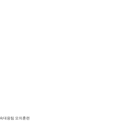
 신속대응팀 모의훈련