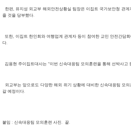
한편, 유지성 외교부 해외안전상황실 팀장은 이집트 국가보안청 관계자와
줄 것을 당부했다.
또한, 이집트 한인회와 여행업계 관계자 등이 참여한 교민 안전간담회에
다.
김용현 주이집트대사는 “이번 신속대응팀 모의훈련을 통해 선박사고 등 
외교부는 앞으로도 다양한 해외 위기 상황에 대비한 신속대응팀 모의훈
갈 예정이다.
붙임 : 신속대응팀 모의훈련 사진. 끝.