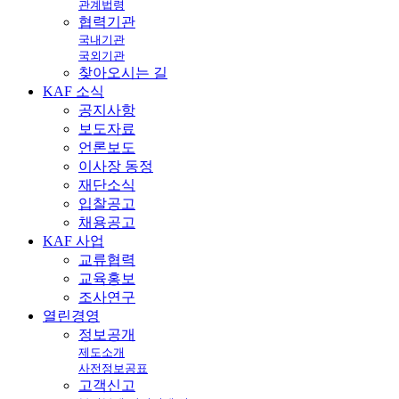
관계법령
협력기관
국내기관
국외기관
찾아오시는 길
KAF
소식
공지사항
보도자료
언론보도
이사장 동정
재단소식
입찰공고
채용공고
KAF
사업
교류협력
교육홍보
조사연구
열린
경영
정보공개
제도소개
사전정보공표
고객신고