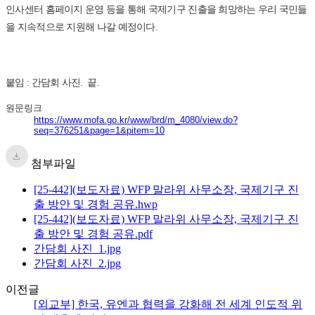
인사센터 홈페이지 운영 등을 통해 국제기구 진출을 희망하는 우리 국민들
을 지속적으로 지원해 나갈 예정이다.
붙임 : 간담회 사진. 끝.
원문링크
https://www.mofa.go.kr/www/brd/m_4080/view.do?
seq=376251&page=1&pitem=10
첨부파일
[25-442](보도자료) WFP 말라위 사무소장, 국제기구 진
출 방안 및 경험 공유.hwp
[25-442](보도자료) WFP 말라위 사무소장, 국제기구 진
출 방안 및 경험 공유.pdf
간담회 사진_1.jpg
간담회 사진_2.jpg
이전글
[외교부] 한국, 유엔과 협력을 강화해 전 세계 인도적 위