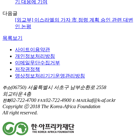
기 대응에 기여
다음글
[외교부] 이스라엘의 가자 市 점령 계획 승인 관련 대변
인 논평
목록보기
사이트이용약관
개인정보처리방침
이메일무단수집거부
저작권정책
영상정보처리기기운영관리방침
(06750) 서울특별시 서초구 남부순환로 2558
주소
외교타운 4층
02-722-4700
02-722-4900
kaf@k-af.or.kr
전화
FAX
E-MAIL
Copyright ⓒ 2018 The Korea-Africa Foundation
All right reserved.