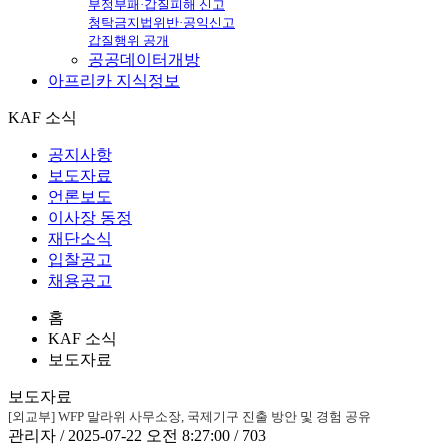
부정부패·갑질피해 신고
청탁금지법위반·공익신고
갑질행위 공개
공공데이터개방
아프리카
지식정보
KAF 소식
공지사항
보도자료
언론보도
이사장 동정
재단소식
입찰공고
채용공고
홈
KAF 소식
보도자료
보도자료
[외교부] WFP 말라위 사무소장, 국제기구 진출 방안 및 경험 공유
관리자 / 2025-07-22 오전 8:27:00 / 703