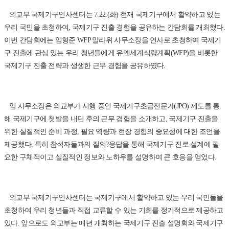
외교부 국제기구인사센터는 7.22.(화) 현재 국제기구에서 활약하고 있는
우리 국민을 초청하여, 국제기구 진출 경험을 공유하는 간담회를 개최했다.
이번 간담회에는 임형준 WFP 말라위 사무소장을 연사로 초청하여 국제기
구 진출에 관심 있는 우리 청년들에게 유엔세계식량계획(WFP)을 비롯한
국제기구 진출 전략과 생생한 근무 경험을 공유하였다.
임 사무소장은 외교부가 시행 중인 국제기구초급전문가(JPO) 제도를 통
해 국제기구에 첫발을 내딘 후의 근무 경험을 소개하고, 국제기구 진출을
위한 실질적인 준비 과정, 필요 역량과 현장 경험의 중요성에 대한 조언을
제공했다. 특히 참석자들과의 질의?응답을 통해 국제기구 진로 설계에 필
요한 구체적이고 실질적인 정보와 노하우를 설명하여 큰 호응을 얻었다.
외교부 국제기구인사센터는 국제기구에서 활약하고 있는 우리 국민들을
초청하여 우리 청년들과 직접 교류할 수 있는 기회를 정기적으로 제공하고
있다. 앞으로도 외교부는 매년 개최하는 국제기구 진출 설명회와 국제기구