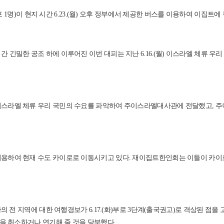
 1명)이 현지 시간 6.23.(월) 오후 정부에서 제공한 버스를 이용하여 이집트에
한 공조 하에 이루어진 이번 대피는 지난 6.16.(월) 이스라엘 체류 우리
스라엘 체류 우리 국민의 수요를 파악하여 주이스라엘대사관에 전달했고, 주
하여 현재 수도 카이로로 이동시키고 있다. 재이집트한인회는 이들이 카이로
 전 지역에 대한 여행경보가 6.17.(화)부로 3단계(출국권고)로 격상된 점
행을 취소하거나 연기해 줄 것을 당부했다.