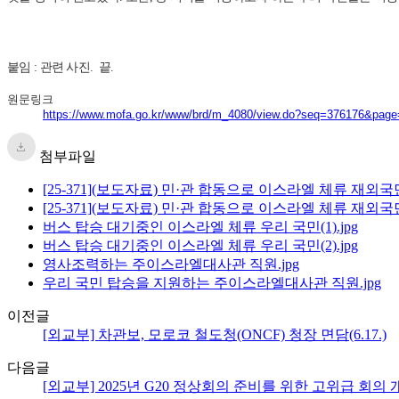
붙임 : 관련 사진. 끝.
원문링크
https://www.mofa.go.kr/www/brd/m_4080/view.do?seq=376176&pag
첨부파일
[25-371](보도자료) 민·관 합동으로 이스라엘 체류 재외국
[25-371](보도자료) 민·관 합동으로 이스라엘 체류 재외국민
버스 탑승 대기중인 이스라엘 체류 우리 국민(1).jpg
버스 탑승 대기중인 이스라엘 체류 우리 국민(2).jpg
영사조력하는 주이스라엘대사관 직원.jpg
우리 국민 탑승을 지원하는 주이스라엘대사관 직원.jpg
이전글
[외교부] 차관보, 모로코 철도청(ONCF) 청장 면담(6.17.)
다음글
[외교부] 2025년 G20 정상회의 준비를 위한 고위급 회의 