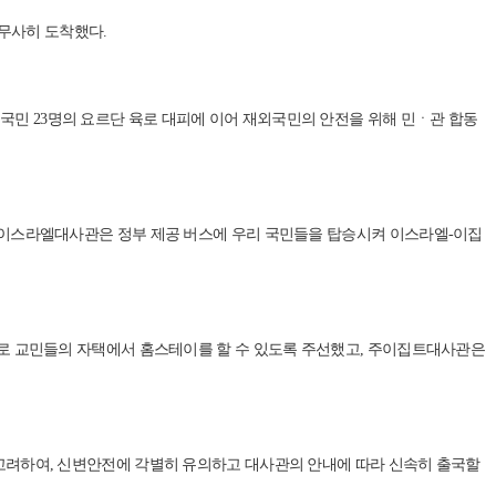
 무사히 도착했다.
 국민 23명의 요르단 육로 대피에 이어 재외국민의 안전을 위해 민ㆍ관 합동
이스라엘대사관은 정부 제공 버스에 우리 국민들을 탑승시켜 이스라엘-이집
 교민들의 자택에서 홈스테이를 할 수 있도록 주선했고, 주이집트대사관은
을 고려하여, 신변안전에 각별히 유의하고 대사관의 안내에 따라 신속히 출국할