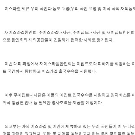
이스라엘 체류 우리 국민과 동포 45명(우리 국민 44명 및 미국 국적 재외동포
재이스라엘한인회, 주이스라엘대사관, 주이집트대사관 및 재이집트한인회 간 긴밀
으로 한인회와 재외공관들이 긴밀하게 협력한 사례로 평가된다.
이번 대피 과정에서 재이스라엘한인회는 이집트로 대피하기를 희망하는 이
트 국경까지 동행하고 이스라엘 출국수속을 지원했다.
이후 주이집트대사관은 이들의 이집트 입국수속을 지원하고 임차버스를 이용
귀국 항공편 안내 등 필요한 영사조력을 제공할 예정이다.
외교부는 아직 이스라엘 및 이란에 체류하고 있는 우리 국민들이 이 두 나라의
것을 강력히 권고했다. 또한, 동 지역을 여행하고자 하는 우리 국민들은 여