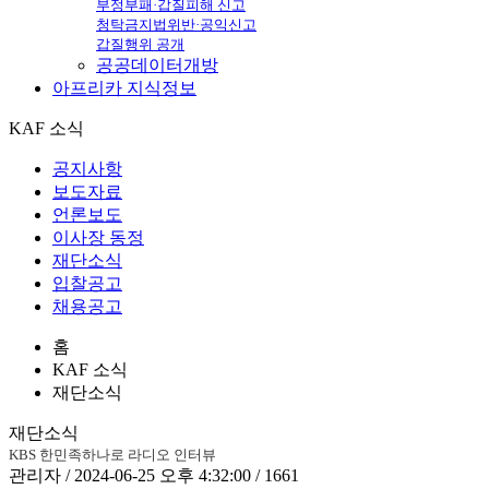
부정부패·갑질피해 신고
청탁금지법위반·공익신고
갑질행위 공개
공공데이터개방
아프리카
지식정보
KAF 소식
공지사항
보도자료
언론보도
이사장 동정
재단소식
입찰공고
채용공고
홈
KAF 소식
재단소식
재단소식
KBS 한민족하나로 라디오 인터뷰
관리자 / 2024-06-25 오후 4:32:00 / 1661