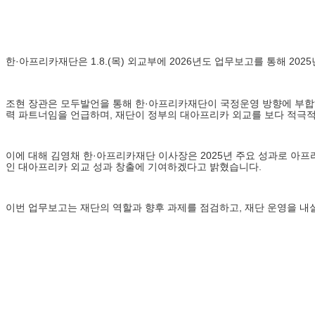
한·아프리카재단은 1.8.(목) 외교부에 2026년도 업무보고를 통해 2
조현 장관은 모두발언을 통해 한·아프리카재단이 국정운영 방향에 부합하
력 파트너임을 언급하며, 재단이 정부의 대아프리카 외교를 보다 적극적
이에 대해 김영채 한·아프리카재단 이사장은 2025년 주요 성과로 아프리
인 대아프리카 외교 성과 창출에 기여하겠다고 밝혔습니다.
이번 업무보고는 재단의 역할과 향후 과제를 점검하고, 재단 운영을 내