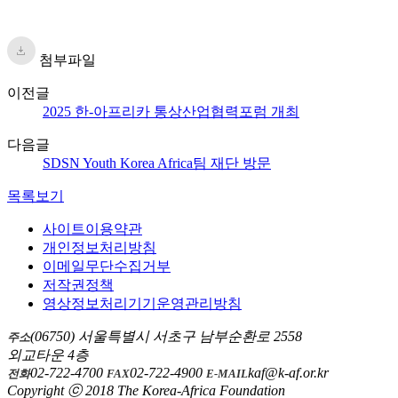
첨부파일
이전글
2025 한-아프리카 통상산업협력포럼 개최
다음글
SDSN Youth Korea Africa팀 재단 방문
목록보기
사이트이용약관
개인정보처리방침
이메일무단수집거부
저작권정책
영상정보처리기기운영관리방침
(06750) 서울특별시 서초구 남부순환로 2558
주소
외교타운 4층
02-722-4700
02-722-4900
kaf@k-af.or.kr
전화
FAX
E-MAIL
Copyright ⓒ 2018 The Korea-Africa Foundation