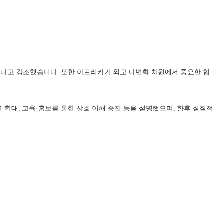
한다고 강조했습니다. 또한 아프리카가 외교 다변화 차원에서 중요한 협
 확대, 교육·홍보를 통한 상호 이해 증진 등을 설명했으며, 향후 실질적