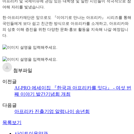
아프리카 및 국제이슈에 관심 있는 대학생 및 일반 시민들이 적극적으로 참
여해 자리를 빛냈습니다.
한·아프리카재단은 앞으로도 『이야기로 만나는 아프리카』 시리즈를 통해
국민들에게 보다 쉽고 친근한 방식으로 아프리카를 소개하고, 아프리카와
의 상호 이해 증진을 위한 다양한 문화·홍보 활동을 지속해 나갈 예정입니
다.
첨부파일
이전글
Af-PRO 에세이집 『한국과 아프리카를 잇다』 - 여섯 번
째 이야기 발간기념회 개최
다음글
아프리카 진출기업 알럼나이 송년회
목록보기
사이트이용약관