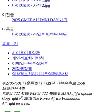
나이지리아 사진 1.jpg
나이지리아 사진 2.jpg
이전글
2025 GMEP ALUMNI DAY 개최
다음글
나이지리아 산업부 방한단 면담
목록보기
사이트이용약관
개인정보처리방침
이메일무단수집거부
저작권정책
영상정보처리기기운영관리방침
(06750) 서울특별시 서초구 남부순환로 2558
주소
외교타운 4층
02-722-4700
02-722-4900
kaf@k-af.or.kr
전화
FAX
E-MAIL
Copyright ⓒ 2018 The Korea-Africa Foundation
All right reserved.