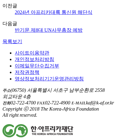
이전글
2024년 아프리카대륙 통신원 해단식
다음글
반기문 제8대 UN사무총장 예방
목록보기
사이트이용약관
개인정보처리방침
이메일무단수집거부
저작권정책
영상정보처리기기운영관리방침
(06750) 서울특별시 서초구 남부순환로 2558
주소
외교타운 4층
02-722-4700
02-722-4900
kaf@k-af.or.kr
전화
FAX
E-MAIL
Copyright ⓒ 2018 The Korea-Africa Foundation
All right reserved.