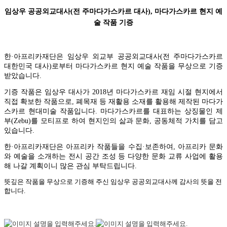
임상우 공공외교대사(전 주마다가스카르 대사), 마다가스카르 현지 예
술 작품 기증
한·아프리카재단은 임상우 외교부 공공외교대사(전 주마다가스카르
대한민국 대사)로부터 마다가스카르 현지 예술 작품을
무상으로 기증
받았습니다.
기증 작품은 임상우 대사가
2018년 마다가스카르 재임 시절 현지에서
직접 확보한 작품
으로, 폐목재 등
재활용 소재를 활용해 제작된 마다가
스카르 현대미술 작품
입니다. 마다가스카르를 대표하는 상징물인 제
부(Zebu)를 모티프로 하여 현지인의 삶과 문화, 공동체적 가치를 담고
있습니다.
한·아프리카재단은 아프리카 작품들을 수집·보존하여,
아프리카 문화
와 예술을 소개하는 전시 공간 조성
등 다양한 문화 교류 사업에 활용
해 나갈 계획이니 많은 관심 부탁드립니다.
뜻깊은 작품을 무상으로 기증해 주신 임상우 공공외교대사께 감사의 뜻을 전
합니다.