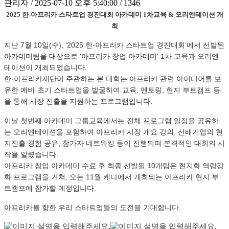
관리자 / 2025-07-10 오후 5:40:00 / 1346
2025 한-아프리카 스타트업 경진대회 아카데미 1차교육 & 오리엔테이션 개
최
지난 7월 10일(수), ‘2025 한-아프리카 스타트업 경진대회’에서 선발된
아카데미팀을 대상으로 '아프리카 창업 아카데미' 1차 교육과 오리엔
테이션이 개최되었습니다.
한·아프리카재단이 주관하는 본 대회는 아프리카 관련 아이디어를 보
유한 예비·초기 스타트업을 발굴하여 교육, 멘토링, 현지 부트캠프 등
을 통해 시장 진출을 지원하는 프로그램입니다.
이날 첫번째 아카데미 그룹교육에서는 전체 프로그램 일정을 공유하
는 오리엔테이션을 포함하여 아프리카 시장 개요 강의, 선배기업의 현
지진출 경험 공유, 참가자 네트워킹 등이 진행되며 본격적인 대회의 시
작을 알렸습니다.
아프리카 창업 아카데미 수료 후 최종 선발될 10개팀은 현지화 역량강
화 프로그램을 거쳐, 오는 11월 케냐에서 개최되는 아프리카 현지 부
트캠프에 참가할 예정입니다.
아프리카를 향한 우리 스타트업들의 도전을 기대합니다.