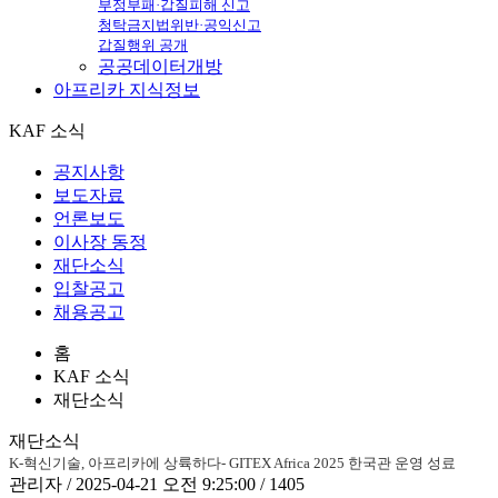
부정부패·갑질피해 신고
청탁금지법위반·공익신고
갑질행위 공개
공공데이터개방
아프리카
지식정보
KAF 소식
공지사항
보도자료
언론보도
이사장 동정
재단소식
입찰공고
채용공고
홈
KAF 소식
재단소식
재단소식
K-혁신기술, 아프리카에 상륙하다- GITEX Africa 2025 한국관 운영 성료
관리자 / 2025-04-21 오전 9:25:00 / 1405