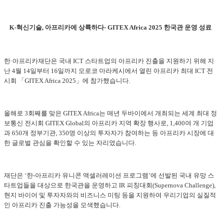
K-혁신기술, 아프리카에 상륙하다- GITEX Africa 2025 한국관 운영 성료
한·아프리카재단은 국내 ICT 스타트업의 아프리카 진출을 지원하기 위해 지
난 4월 14일부터 16일까지 모로코 마라케시에서 열린 아프리카 최대 ICT 전
시회 「GITEX Africa 2025」에 참가했습니다.
올해로 3회째를 맞은 GITEX Africa는 매년 두바이에서 개최되는 세계 최대 정
보통신 전시회 GITEX Global의 아프리카 지역 확장 행사로, 1,400여 개 기업
과 650개 정부기관, 350명 이상의 투자자가 참여하는 등 아프리카 시장에 대
한 글로벌 관심을 확인할 수 있는 자리였습니다.
재단은 ‘한-아프리카 유니콘 액셀러레이션 프로그램’에 선발된 국내 유망 스
타트업들을 대상으로 한국관을 운영하고 IR 피칭대회(Supernova Challenge),
현지 바이어 및 투자자와의 비즈니스 미팅 등을 지원하여 우리기업의 실질적
인 아프리카 진출 가능성을 모색했습니다.