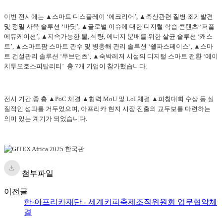
이번 전시에는 ▲스마트 디스플레이 ‘에크리어’, ▲축산관련 질병 조기발견
및 정밀 사육 솔루션 ‘바딧’, ▲글로벌 이슈에 대한 디지털 학습 콘텐츠 ‘퍼플
에듀케이션’, ▲지속가능한 물, 식량, 에너지 분배를 위한 살균 솔루션 ‘캐스
트’, ▲스마트팜 스마트 관수 및 병충해 관리 솔루션 ‘쉘파스페이스’, ▲스마
트 건설관리 솔루션 ‘무브먼츠’, ▲숙박레저 시설의 디지털 스마트 전환 ‘에이
치투오호스피탈리티’ 총 7개 기업이 참가했습니다.
전시 기간 중 총 ▲PoC 체결 ▲협력 MoU 및 LoI 체결 ▲피칭대회 수상 등 실
질적인 성과를 거두었으며, 아프리카 현지 시장 진출의 교두보를 마련하는
의미 있는 계기가 되었습니다.
첨부파일
이전글
한·아프리카재단 - 세계커피축제조직위원회 업무협약체
결