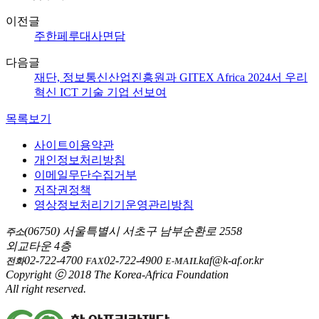
이전글
주한페루대사면담
다음글
재단, 정보통신산업진흥원과 GITEX Africa 2024서 우리
혁신 ICT 기술 기업 선보여
목록보기
사이트이용약관
개인정보처리방침
이메일무단수집거부
저작권정책
영상정보처리기기운영관리방침
(06750) 서울특별시 서초구 남부순환로 2558
주소
외교타운 4층
02-722-4700
02-722-4900
kaf@k-af.or.kr
전화
FAX
E-MAIL
Copyright ⓒ 2018 The Korea-Africa Foundation
All right reserved.