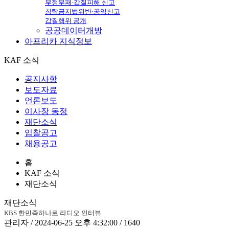
부정부패·갑질피해 신고
청탁금지법위반·공익신고
갑질행위 공개
공공데이터개방
아프리카
지식정보
KAF 소식
공지사항
보도자료
언론보도
이사장 동정
재단소식
입찰공고
채용공고
홈
KAF 소식
재단소식
재단소식
KBS 한민족하나로 라디오 인터뷰
관리자 / 2024-06-25 오후 4:32:00 / 1640