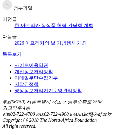
첨부파일
이전글
한-아프리카 농식품 협력 간담회 개최
다음글
2026 아프리카의 날 기념행사 개최
목록보기
사이트이용약관
개인정보처리방침
이메일무단수집거부
저작권정책
영상정보처리기기운영관리방침
(06750) 서울특별시 서초구 남부순환로 2558
주소
외교타운 4층
02-722-4700
02-722-4900
kaf@k-af.or.kr
전화
FAX
E-MAIL
Copyright ⓒ 2018 The Korea-Africa Foundation
All right reserved.