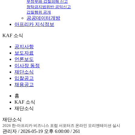
부정부패·갑질피해 신고
청탁금지법위반·공익신고
갑질행위 공개
공공데이터개방
아프리카
지식정보
KAF 소식
공지사항
보도자료
언론보도
이사장 동정
재단소식
입찰공고
채용공고
홈
KAF 소식
재단소식
재단소식
2026 한-아프리카 비즈니스 포럼 서포터즈 온라인 오리엔테이션 실시
관리자 / 2026-05-19 오후 6:00:00 / 261