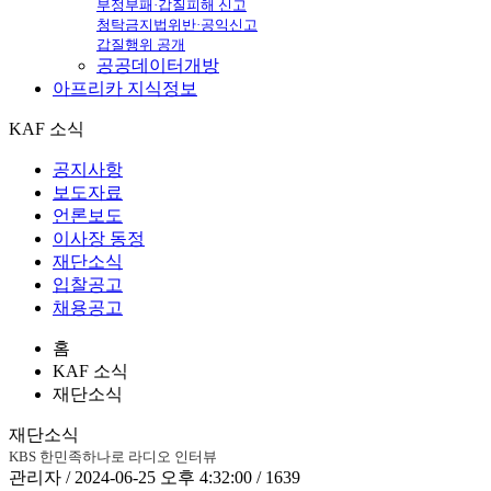
부정부패·갑질피해 신고
청탁금지법위반·공익신고
갑질행위 공개
공공데이터개방
아프리카
지식정보
KAF 소식
공지사항
보도자료
언론보도
이사장 동정
재단소식
입찰공고
채용공고
홈
KAF 소식
재단소식
재단소식
KBS 한민족하나로 라디오 인터뷰
관리자 / 2024-06-25 오후 4:32:00 / 1639