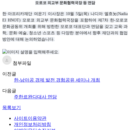
모로코 외교부 문화협력국장 등 면담
한·아프리카재단 여운기 이사장은 10월 5일(목) 나디아 엘흐놋(Nadia
El HNOT) 모로코 외교부 문화협력국장을 포함하여 제7차 한-모로코
문화공동위 개최를 위해 방한한 모로코 대표단과 면담을 갖고 교육·과
학, 문화·예술, 청소년·스포츠 등 다양한 분야에서 향후 재단과의 협업
방안에 대해 논의하였습니다.
첨부파일
이전글
한-남아공 경제 발전 경험공유 세미나 개최
다음글
주한르완다대사 면담
목록보기
사이트이용약관
개인정보처리방침