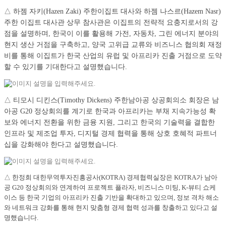
△ 하젬 자키(Hazen Zaki) 주한이집트 대사와 하젬 나스르(Hazem Nasr)
주한 이집트 대사관 상무 참사관은 이집트의 전략적 요충지로서의 강
점을 설명하며, 한국이 이를 활용해 가전, 자동차, 그린 에너지 분야의
현지 생산 거점을 구축하고, 양국 고위급 교류와 비즈니스 협의회 재정
비를 통해 이집트가 한국 산업의 유럽 및 아프리카 진출 거점으로 도약
할 수 있기를 기대한다고 설명했습니다.
△ 티모시 디킨스(Timothy Dickens) 주한남아공 상공회의소 회장은 남
아공 G20 정상회의를 계기로 한국과 아프리카는 부채 지속가능성 확
보와 에너지 전환을 위한 금융 지원, 그리고 한국의 기술력을 결합한
인프라 및 제조업 투자, 디지털 경제 협력을 통해 상호 호혜적 파트너
십을 강화해야 한다고 설명했습니다.
△ 한정희 대한무역투자진흥공사(KOTRA) 경제협력실장은 KOTRA가 남아
공 G20 정상회의와 연계하여 프로젝트 플라자, 비즈니스 미팅, K-뷰티 쇼케
이스 등 한국 기업의 아프리카 진출 기반을 확대하고 있으며, 정보 격차 해소
와 네트워크 강화를 통해 현지 맞춤형 경제 협력 성과를 창출하고 있다고 설
명했습니다.