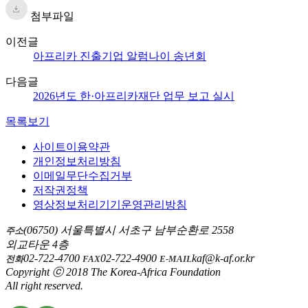
첨부파일
이전글
아프리카 진출기업 알럼나이 송년회
다음글
2026년도 한·아프리카재단 업무 보고 실시
목록보기
사이트이용약관
개인정보처리방침
이메일무단수집거부
저작권정책
영상정보처리기기운영관리방침
(06750) 서울특별시 서초구 남부순환로 2558
주소
외교타운 4층
02-722-4700
02-722-4900
kaf@k-af.or.kr
전화
FAX
E-MAIL
Copyright ⓒ 2018 The Korea-Africa Foundation
All right reserved.