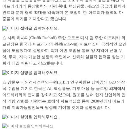
아프리카와의 통상협력의 지평 확대, 핵심광물, 제조업 공급망 협력과
인프라 분야 협력 확대를 약속하며 본 포럼이 한-아프리카 협력의 마
중물이 되기를 기대한다고 했습니다.
△ 샤픽 하샤디(Chafik Rachadi) 주한 모로코 대사 겸 주한 아프리카 외
교단장은 한국과 아프리카의 윈윈(win-win) 파트너십이 긍정적인 모멘
텀에 도달했다고 설명하며 특히 이번 포럼을 통해 양 지역이 균형 무
역, 투자, 지속 가능한 성장의 측면에서 신뢰와 실질적 협력을 쌓는 기
회가 되길 바란다고 강조했습니다.
△ 강문수 대외경제정책연구원(KIEP) 연구위원은 남아공의 G20 의장
국 수임을 계기로 한국은 AI, 핵심광물, 기후 대응 등 글로벌 의제에서
아프리카와의 연대를 강화하고 있으며, 원조를 넘어 현지 산업화와 인
적 역량 강화를 지원하는 호혜적 파트너십을 통해 2030년까지 아프리
카의 지속가능발전목표 달성에 기여할 것이라 설명했습니다.