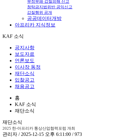
부정부패·갑질피해 신고
청탁금지법위반·공익신고
갑질행위 공개
공공데이터개방
아프리카
지식정보
KAF 소식
공지사항
보도자료
언론보도
이사장 동정
재단소식
입찰공고
채용공고
홈
KAF 소식
재단소식
재단소식
2025 한-아프리카 통상산업협력포럼 개최
관리자 / 2025-12-15 오후 6:11:00 / 973