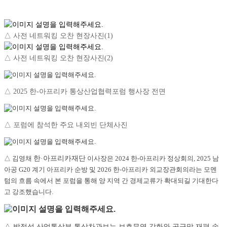
△ 사전 네트워킹 오찬 현장사진(1)
△
사전 네트워킹 오찬 현장사진(2)
△ 2025 한-아프리카 통상산업협력포럼 행사장 전면
△ 포럼에 참석한 주요 내외빈 단체사진
△ 김영채
한·아프리카재단
이사장은 2024 한-아프리카 정상회의, 2025 남
아공 G20 계기 아프리카 순방 및 2026 한-아프리카 외교장관회의라는 모멘
텀의 흐름 속에서 본 포럼을 통해 양 지역 간 경제교류가 확대되길 기대한다
고 강조했습니다
.
△ 박정성 산업통상부 통상차관보는 보호무역 강화와 공급망 재편 속