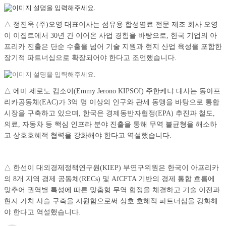
△ 정진욱 (주)오영 대표이사는 섬유용 합성염료 전문 제조 회사 오영
이 이집트에서 30년 간 이어온 사업 경험을 바탕으로, 한국 기업의 아
프리카 진출은 단순 수출을 넘어 기술 지원과 현지 산업 육성을 포함한
장기적 파트너십으로 확장되어야 한다고 조언했습니다.
△ 에미 제로노 킵소이(Emmy Jerono KIPSOI) 주한케냐 대사는 동아프
리카공동체(EAC)가 3억 명 이상의 인구와 관세 동맹을 바탕으로 통합
시장을 구축하고 있으며, 한국은 경제동반자협정(EPA) 추진과 철도,
의료, 자동차 등 핵심 인프라 분야 진출을 통해 무역 불균형을 해소하
고 상호호혜적 협력을 강화해야 한다고 역설했습니다.
△ 한선이 대외경제정책연구원(KIEP) 부연구위원은 한국이 아프리카
의 8개 지역 경제 공동체(RECs) 및 AfCFTA 기반의 경제 통합 흐름에
맞추어 권역별 특성에 따른 맞춤형 무역 협정을 체결하고 기술 이전과
현지 가치 사슬 구축을 지원함으로써 상호 호혜적 파트너십을 강화해
야 한다고 역설했습니다.