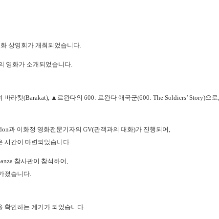
영화 상영회가 개최되었습니다.
편의 영화가 소개되었습니다.
의
바라캇(Barakat)
, ▲르완다의 600: 르완다 애국군(600: The Soldiers’ 
don
과 이화정 영화전문기자의
GV(관객과의 대화)가 진행되어,
은 시간이 마련되었습니다.
anza 참사관
이 참석하여,
 가졌습니다.
을 확인하는 계기가 되었습니다.