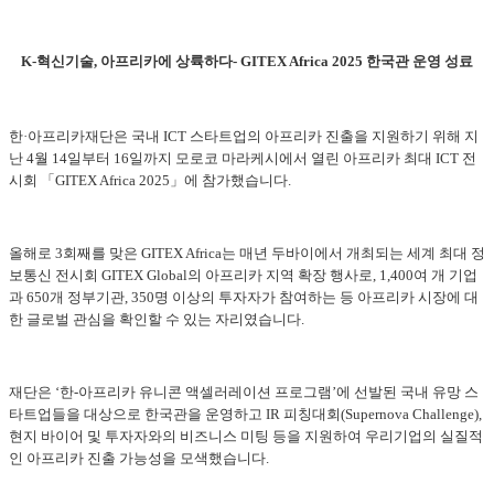
K-혁신기술, 아프리카에 상륙하다- GITEX Africa 2025 한국관 운영 성료
한·아프리카재단은 국내 ICT 스타트업의 아프리카 진출을 지원하기 위해 지
난 4월 14일부터 16일까지 모로코 마라케시에서 열린 아프리카 최대 ICT 전
시회 「GITEX Africa 2025」에 참가했습니다.
올해로 3회째를 맞은 GITEX Africa는 매년 두바이에서 개최되는 세계 최대 정
보통신 전시회 GITEX Global의 아프리카 지역 확장 행사로, 1,400여 개 기업
과 650개 정부기관, 350명 이상의 투자자가 참여하는 등 아프리카 시장에 대
한 글로벌 관심을 확인할 수 있는 자리였습니다.
재단은 ‘한-아프리카 유니콘 액셀러레이션 프로그램’에 선발된 국내 유망 스
타트업들을 대상으로 한국관을 운영하고 IR 피칭대회(Supernova Challenge),
현지 바이어 및 투자자와의 비즈니스 미팅 등을 지원하여 우리기업의 실질적
인 아프리카 진출 가능성을 모색했습니다.