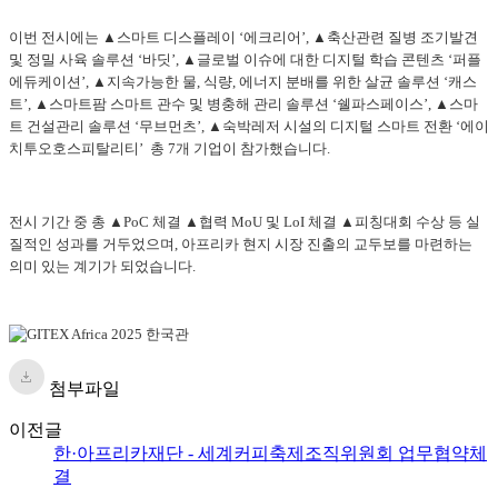
이번 전시에는 ▲스마트 디스플레이 ‘에크리어’, ▲축산관련 질병 조기발견
및 정밀 사육 솔루션 ‘바딧’, ▲글로벌 이슈에 대한 디지털 학습 콘텐츠 ‘퍼플
에듀케이션’, ▲지속가능한 물, 식량, 에너지 분배를 위한 살균 솔루션 ‘캐스
트’, ▲스마트팜 스마트 관수 및 병충해 관리 솔루션 ‘쉘파스페이스’, ▲스마
트 건설관리 솔루션 ‘무브먼츠’, ▲숙박레저 시설의 디지털 스마트 전환 ‘에이
치투오호스피탈리티’ 총 7개 기업이 참가했습니다.
전시 기간 중 총 ▲PoC 체결 ▲협력 MoU 및 LoI 체결 ▲피칭대회 수상 등 실
질적인 성과를 거두었으며, 아프리카 현지 시장 진출의 교두보를 마련하는
의미 있는 계기가 되었습니다.
첨부파일
이전글
한·아프리카재단 - 세계커피축제조직위원회 업무협약체
결