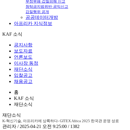
부정부패·갑질피해 신고
청탁금지법위반·공익신고
갑질행위 공개
공공데이터개방
아프리카
지식정보
KAF 소식
공지사항
보도자료
언론보도
이사장 동정
재단소식
입찰공고
채용공고
홈
KAF 소식
재단소식
재단소식
K-혁신기술, 아프리카에 상륙하다- GITEX Africa 2025 한국관 운영 성료
관리자 / 2025-04-21 오전 9:25:00 / 1382