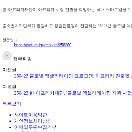
한·아프리카재단이 아프리카 시장 진출을 희망하는 국내 스타트업을 위
중소벤처기업부가 총괄하고 창업진흥원이 전담하는 ‘2025년 글로벌 
원문링크
https://platum.kr/archives/258260
첨부파일
이전글
250423 글로벌 액셀러레이팅 프로그램, 아프리카 진출할 스타트업
다음글
250423 한·아프리카재단, '글로벌 액셀러레이팅 지원 사
목록보기
사이트이용약관
개인정보처리방침
이메일무단수집거부